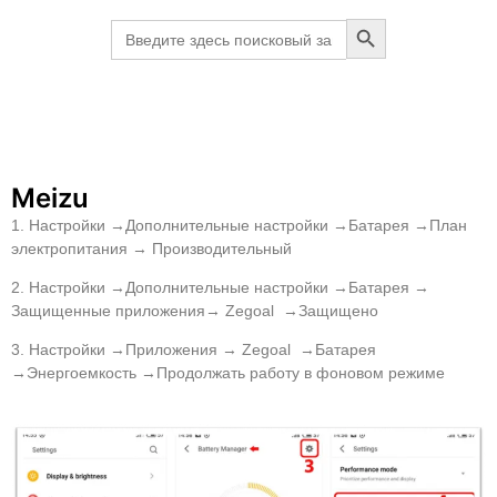
Search Button
Search
for:
Meizu
1. Настройки →Дополнительные настройки →Батарея →План
электропитания → Производительный
2. Настройки →Дополнительные настройки →Батарея →
Защищенные приложения→ Zegoal →Защищено
3. Настройки →Приложения → Zegoal →Батарея
→Энергоемкость →Продолжать работу в фоновом режиме