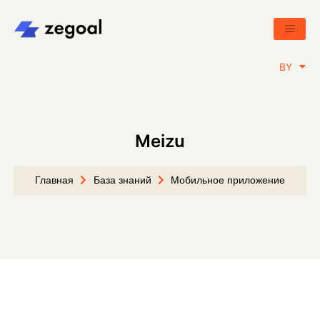
RU
BY
EN
Meizu
Главная
База знаний
Мобильное приложение