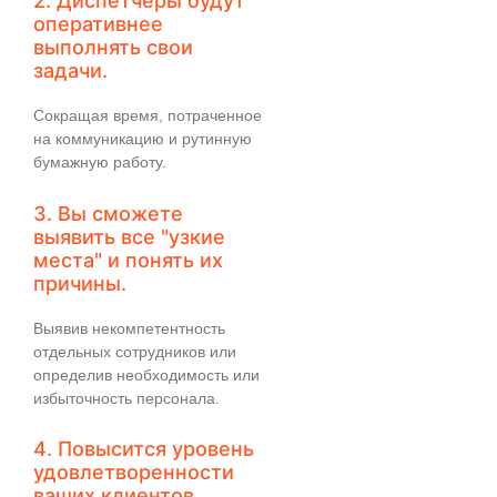
2. Диспетчеры будут
оперативнее
выполнять свои
задачи.
Сокращая время, потраченное
на коммуникацию и рутинную
бумажную работу.
3. Вы сможете
выявить все "узкие
места" и понять их
причины.
Выявив некомпетентность
отдельных сотрудников или
определив необходимость или
избыточность персонала.
4. Повысится уровень
удовлетворенности
ваших клиентов,