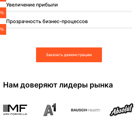
Увеличение прибыли
0%
Прозрачность бизнес-процессов
0%
Заказать демонстрацию
Нам доверяют лидеры рынка