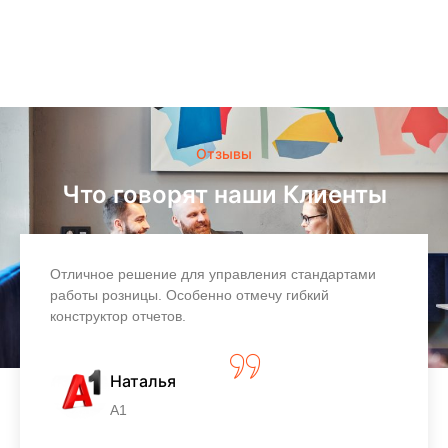
Отзывы
Что говорят наши Клиенты
Отличное решение для управления стандартами
работы розницы. Особенно отмечу гибкий
конструктор отчетов.
Наталья
A1