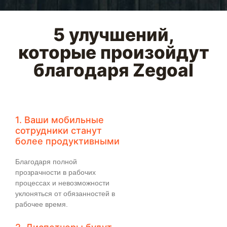
5 улучшений,
которые произойдут
благодаря Zegoal
1. Ваши мобильные
сотрудники станут
более продуктивными
Благодаря полной
прозрачности в рабочих
процессах и невозможности
уклоняться от обязанностей в
рабочее время.