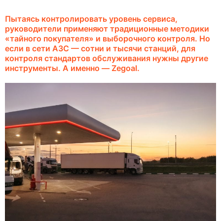
Пытаясь контролировать уровень сервиса,
руководители применяют традиционные методики
«тайного покупателя» и выборочного контроля. Но
если в сети АЗС — сотни и тысячи станций, для
контроля стандартов обслуживания нужны другие
инструменты. А именно — Zegoal.