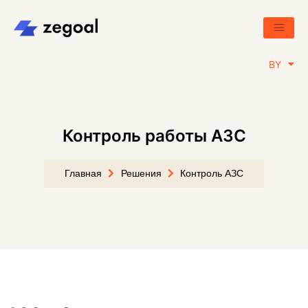
RU
BY
EN
Контроль работы АЗС
Главная
Решения
Контроль АЗС