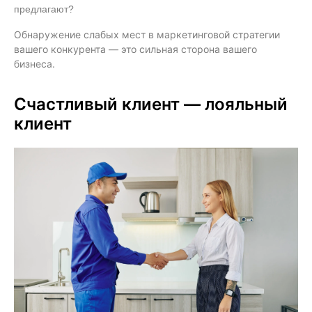
предлагают?
Обнаружение слабых мест в маркетинговой стратегии
вашего конкурента — это сильная сторона вашего
бизнеса.
Счастливый клиент — лояльный
клиент