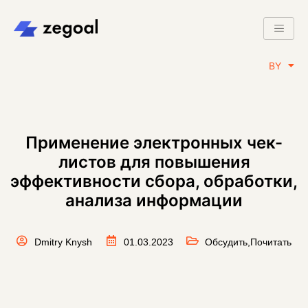
RU
BY
EN
Применение электронных чек-
листов для повышения
эффективности сбора, обработки,
анализа информации
Dmitry Knysh
01.03.2023
Обсудить
,
Почитать