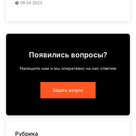
08.04.2023
Появились вопросы?
Напишите нам и мы оперативно на них ответим
Задать вопрос
Рубрика