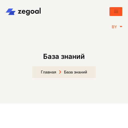
RU
BY
EN
База знаний
Главная
База знаний